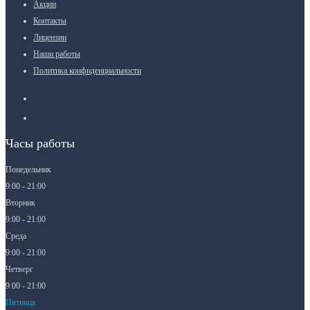
Акции
Контакты
Лицензии
Наши работы
Политика конфиденциальности
Часы работы
Понедельник
9:00 - 21:00
Вторник
9:00 - 21:00
Среда
9:00 - 21:00
Четверг
9:00 - 21:00
Пятница