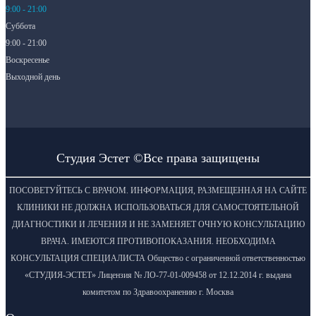
9:00 - 21:00
Суббота
9:00 - 21:00
Воскресенье
Выходной день
Студия Эстет ©Все права защищены
ПОСОВЕТУЙТЕСЬ С ВРАЧОМ. ИНФОРМАЦИЯ, РАЗМЕЩЕННАЯ НА САЙТЕ
КЛИНИКИ НЕ ДОЛЖНА ИСПОЛЬЗОВАТЬСЯ ДЛЯ САМОСТОЯТЕЛЬНОЙ
ДИАГНОСТИКИ И ЛЕЧЕНИЯ И НЕ ЗАМЕНЯЕТ ОЧНУЮ КОНСУЛЬТАЦИЮ
ВРАЧА. ИМЕЮТСЯ ПРОТИВОПОКАЗАНИЯ. НЕОБХОДИМА
КОНСУЛЬТАЦИЯ СПЕЦИАЛИСТА Общество с ограниченной ответственностью
«СТУДИЯ-ЭСТЕТ» Лицензия № ЛО-77-01-009458 от 12.12.2014 г. выдана
комитетом по Здравоохранению г. Москва