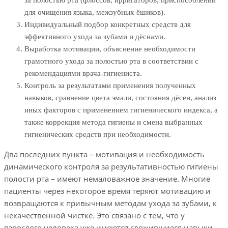
для очищения языка, межзубных ёшиков).
Индивидуальный подбор конкретных средств для
эффективного ухода за зубами и дёснами.
Выработка мотивации, объяснение необходимости
грамотного ухода за полостью рта в соответствии с
рекомендациями врача-гигиениста.
Контроль за результатами применения полученных
навыков, сравнение цвета эмали, состояния дёсен, анализ
иных факторов с применением гигиенического индекса, а
также коррекция метода гигиены и смена выбранных
гигиенических средств при необходимости.
Два последних пункта – мотивация и необходимость
динамического контроля за результативностью гигиены
полости рта – имеют немаловажное значение. Многие
пациенты через некоторое время теряют мотивацию и
возвращаются к привычным методам ухода за зубами, к
некачественной чистке. Это связано с тем, что у
взрослого человека уже имеются сложившиеся навыки