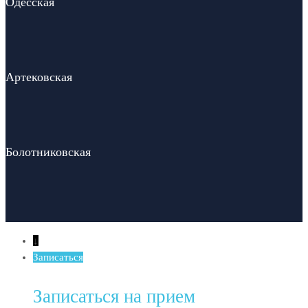
Одесская
Артековская
Болотниковская
↓
Записаться
Записаться на прием