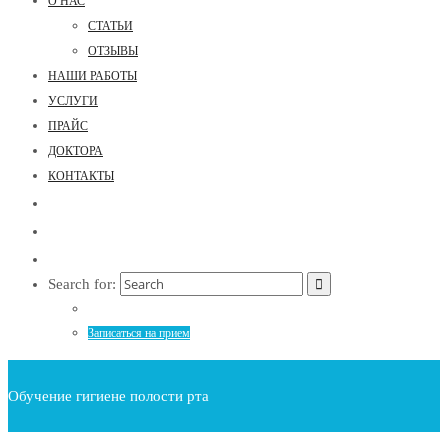
О НАС
СТАТЬИ
ОТЗЫВЫ
НАШИ РАБОТЫ
УСЛУГИ
ПРАЙС
ДОКТОРА
КОНТАКТЫ
Search for:
Записаться на прием
Обучение гигиене полости рта