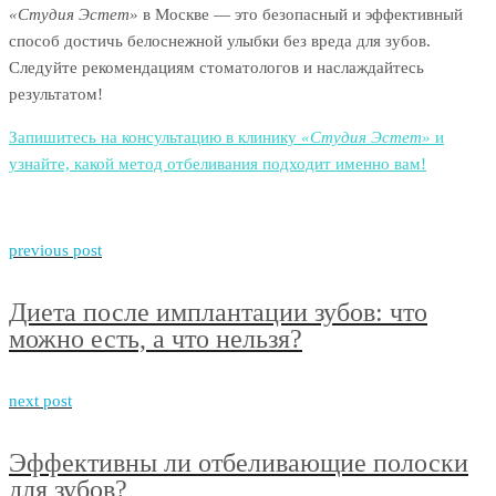
«Студия Эстет»
в Москве — это безопасный и эффективный
способ достичь белоснежной улыбки без вреда для зубов.
Следуйте рекомендациям стоматологов и наслаждайтесь
результатом!
Запишитесь на консультацию в клинику
«Студия Эстет»
и
узнайте, какой метод отбеливания подходит именно вам!
previous post
Диета после имплантации зубов: что
можно есть, а что нельзя?
next post
Эффективны ли отбеливающие полоски
для зубов?