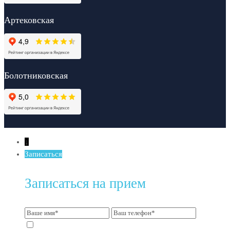
Артековская
Болотниковская
↓
Записаться
Записаться на прием