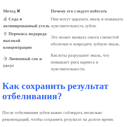
Метод
❌
Почему его следует избегать
🍏
Сода и
Они могут царапать эмаль и повышать
активированный уголь
чувствительность зубов.
🥤
Перекись водорода
Это может вызвать ожоги слизистой
высокой
оболочки и повредить зубную эмаль.
концентрации
Кислоты разрушают эмаль, что
🍋
Лимонный сок и
повышает риск кариеса и
уксус
чувствительности.
Как сохранить результат
отбеливания?
После отбеливания зубов важно соблюдать несколько
рекомендаций, чтобы сохранить результат на долгое время.