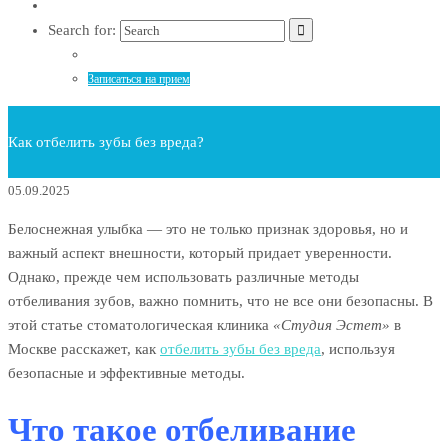
Search for:
Записаться на прием
Как отбелить зубы без вреда?
05.09.2025
Белоснежная улыбка — это не только признак здоровья, но и
важный аспект внешности, который придает уверенности.
Однако, прежде чем использовать различные методы
отбеливания зубов, важно помнить, что не все они безопасны. В
этой статье стоматологическая клиника
«Студия Эстет»
в
Москве расскажет, как
отбелить зубы без вреда
, используя
безопасные и эффективные методы.
Что такое отбеливание